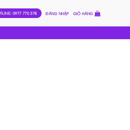
TLINE: 0977 770 378
ĐĂNG NHẬP
GIỎ HÀNG