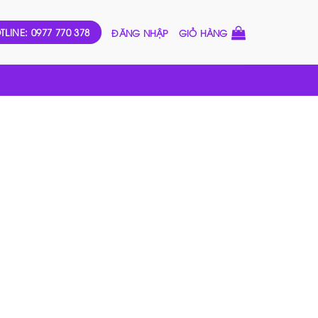
TLINE: 0977 770 378
ĐĂNG NHẬP
GIỎ HÀNG