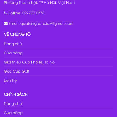
Phường Thanh Liệt, TP Hà Nội, Việt Nam
Hotline:
097777 0378
Email:
quatanghanoiaz@gmail.com
VỀ CHÚNG TÔI
Trang chủ
Cửa hàng
Giới thiệu Cup Pha lê Hà Nội
Góc Cup Golf
Liên hệ
CHÍNH SÁCH
Trang chủ
Cửa hàng