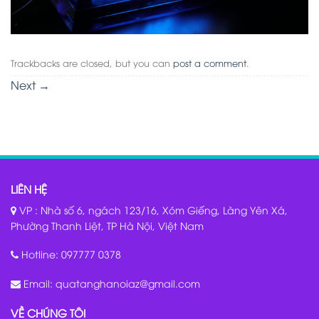
Trackbacks are closed, but you can
post a comment
.
Next
→
LIÊN HỆ
VP : Nhà số 6, ngách 123/16, Xóm Giếng, Làng Yên Xá,
Phường Thanh Liệt, TP Hà Nội, Việt Nam
Hotline:
097777 0378
Email:
quatanghanoiaz@gmail.com
VỀ CHÚNG TÔI