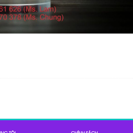
NG TÔI
CHÍNH SÁCH