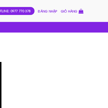
TLINE: 0977 770 378
ĐĂNG NHẬP
GIỎ HÀNG