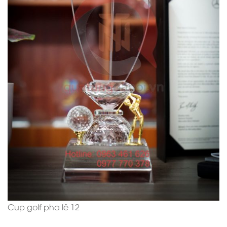
Cup golf pha lê 12