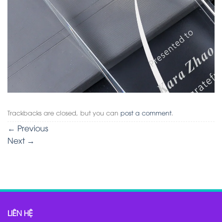
Trackbacks are closed, but you can
post a comment
.
←
Previous
Next
→
LIÊN HỆ