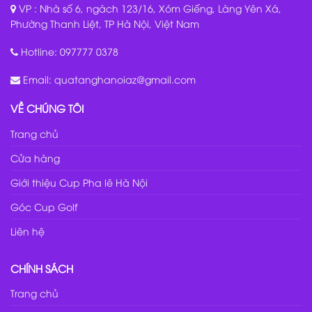
VP : Nhà số 6, ngách 123/16, Xóm Giếng, Làng Yên Xá,
Phường Thanh Liệt, TP Hà Nội, Việt Nam
Hotline:
097777 0378
Email:
quatanghanoiaz@gmail.com
VỀ CHÚNG TÔI
Trang chủ
Cửa hàng
Giới thiệu Cup Pha lê Hà Nội
Góc Cup Golf
Liên hệ
CHÍNH SÁCH
Trang chủ