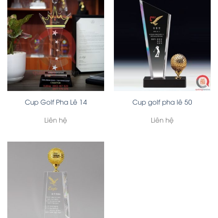
Cup Golf Pha Lê 14
Cup golf pha lê 50
Liên hệ
Liên hệ