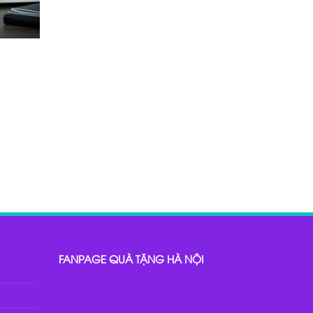
FANPAGE QUÀ TẶNG HÀ NỘI