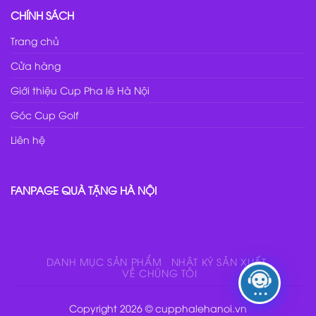
CHÍNH SÁCH
Trang chủ
Cửa hàng
Giới thiệu Cup Pha lê Hà Nội
Góc Cup Golf
Liên hệ
FANPAGE QUÀ TẶNG HÀ NỘI
DANH MỤC SẢN PHẨM
NHẬT KÝ SẢN XUẤT
VỀ CHÚNG TÔI
Copyright 2026 © cupphalehanoi.vn