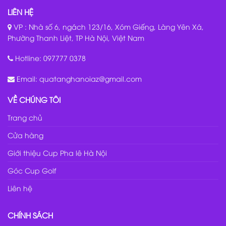
LIÊN HỆ
VP : Nhà số 6, ngách 123/16, Xóm Giếng, Làng Yên Xá,
Phường Thanh Liệt, TP Hà Nội, Việt Nam
Hotline:
097777 0378
Email:
quatanghanoiaz@gmail.com
VỀ CHÚNG TÔI
Trang chủ
Cửa hàng
Giới thiệu Cup Pha lê Hà Nội
Góc Cup Golf
Liên hệ
CHÍNH SÁCH