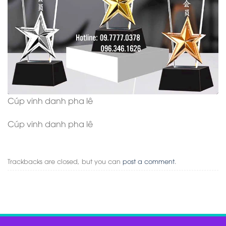
Cúp vinh danh pha lê
Cúp vinh danh pha lê
Trackbacks are closed, but you can
post a comment
.