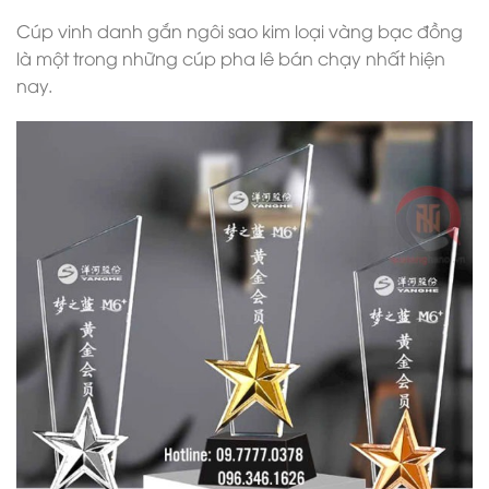
Cúp vinh danh gắn ngôi sao kim loại vàng bạc đồng
là một trong những cúp pha lê bán chạy nhất hiện
nay.