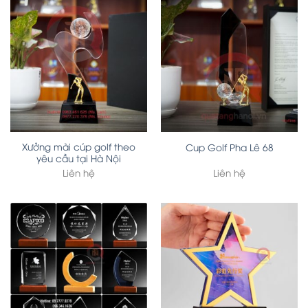
Xưởng mài cúp golf theo
Cup Golf Pha Lê 68
yêu cầu tại Hà Nội
Liên hệ
Liên hệ