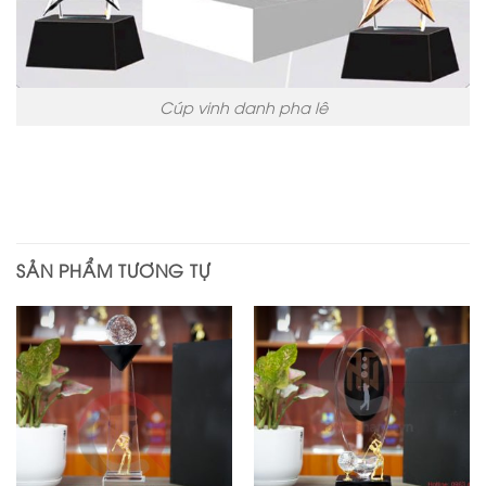
Cúp vinh danh pha lê
SẢN PHẨM TƯƠNG TỰ