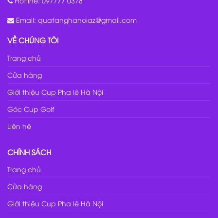
Hotline:
097777 0378
Email:
quatanghanoiaz@gmail.com
VỀ CHÚNG TÔI
Trang chủ
Cửa hàng
Giới thiệu Cup Pha lê Hà Nội
Góc Cup Golf
Liên hệ
CHÍNH SÁCH
Trang chủ
Cửa hàng
Giới thiệu Cup Pha lê Hà Nội