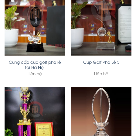
Cung cấp cup golf pha lê
Cup Golf Pha Lê 5
tại Hà Nội
Liên hệ
Liên hệ