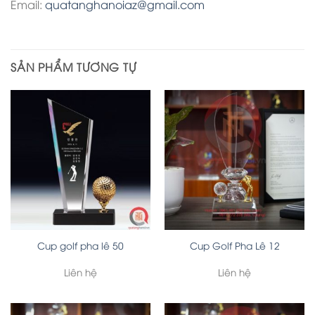
Email:
quatanghanoiaz@gmail.com
SẢN PHẨM TƯƠNG TỰ
Cup golf pha lê 50
Cup Golf Pha Lê 12
Liên hệ
Liên hệ