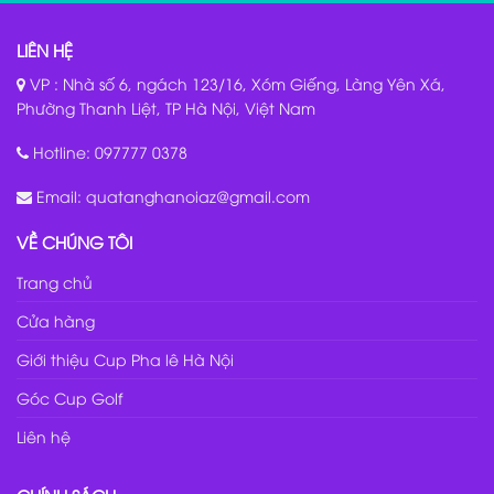
LIÊN HỆ
VP : Nhà số 6, ngách 123/16, Xóm Giếng, Làng Yên Xá,
Phường Thanh Liệt, TP Hà Nội, Việt Nam
Hotline:
097777 0378
Email:
quatanghanoiaz@gmail.com
VỀ CHÚNG TÔI
Trang chủ
Cửa hàng
Giới thiệu Cup Pha lê Hà Nội
Góc Cup Golf
Liên hệ