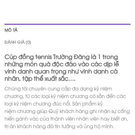
MÔ TẢ
ĐÁNH GIÁ (0)
Cúp đồng tennis Trường Đăng là 1 trong
những món quà độc đáo vào các dịp lễ
vinh danh quan trọng như vinh danh cá
nhân, tập thể xuất sắc….
Chúng tôi chuyên cung cấp đa dạng kỷ niệm
chương, từ các loại kỷ niệm chương có sẵn đến các
loại kỷ niệm chương đúc nổi. Sản phẩm kỷ
niệm chương giúp Quý khách hàng ghi nhận sự cống
hiến gánh vác của thành viên nhân viên hay biết ơn,
tri ân khách hàng đã tin tưởng và ủng hộ mình.