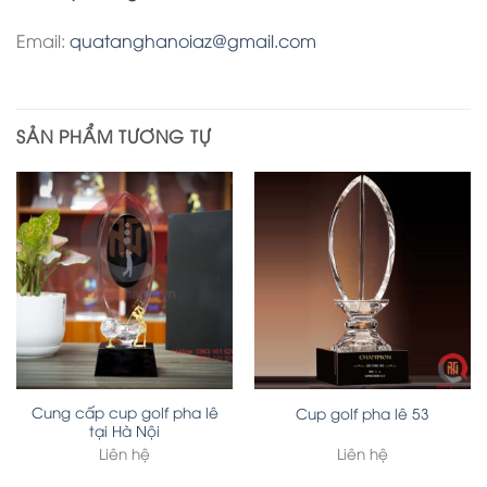
Email:
quatanghanoiaz@gmail.com
SẢN PHẨM TƯƠNG TỰ
Cung cấp cup golf pha lê
Cup golf pha lê 53
tại Hà Nội
Liên hệ
Liên hệ