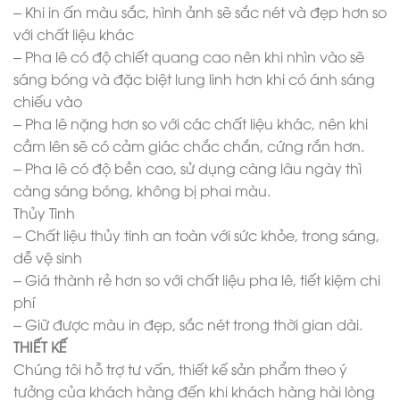
– Khi in ấn màu sắc, hình ảnh sẽ sắc nét và đẹp hơn so
với chất liệu khác
– Pha lê có độ chiết quang cao nên khi nhìn vào sẽ
sáng bóng và đặc biệt lung linh hơn khi có ánh sáng
chiếu vào
– Pha lê nặng hơn so với các chất liệu khác, nên khi
cầm lên sẽ có cảm giác chắc chắn, cứng rắn hơn.
– Pha lê có độ bền cao, sử dụng càng lâu ngày thì
càng sáng bóng, không bị phai màu.
Thủy Tinh
– Chất liệu thủy tinh an toàn với sức khỏe, trong sáng,
dễ vệ sinh
– Giá thành rẻ hơn so với chất liệu pha lê, tiết kiệm chi
phí
– Giữ được màu in đẹp, sắc nét trong thời gian dài.
THIẾT KẾ
Chúng tôi hỗ trợ tư vấn, thiết kế sản phẩm theo ý
tưởng của khách hàng đến khi khách hàng hài lòng