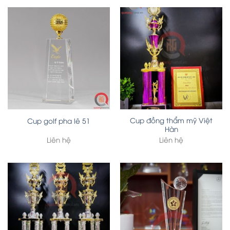
Cup đồng thẩm mỹ Việt
Cup golf pha lê 51
Hàn
Liên hệ
Liên hệ