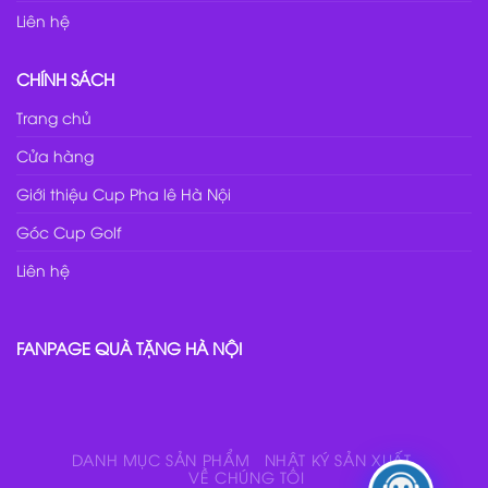
Liên hệ
CHÍNH SÁCH
Trang chủ
Cửa hàng
Giới thiệu Cup Pha lê Hà Nội
Góc Cup Golf
Liên hệ
FANPAGE QUÀ TẶNG HÀ NỘI
DANH MỤC SẢN PHẨM
NHẬT KÝ SẢN XUẤT
VỀ CHÚNG TÔI