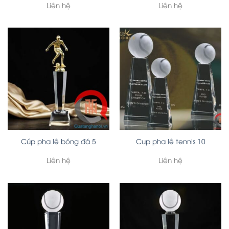
Liên hệ
Liên hệ
Cúp pha lê bóng đá 5
Cup pha lê tennis 10
Liên hệ
Liên hệ