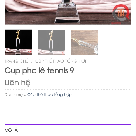
TRANG CHỦ
/
CÚP THỂ THAO TỔNG HỢP
Cup pha lê tennis 9
Liên hệ
Danh mục:
Cúp thể thao tổng hợp
MÔ TẢ