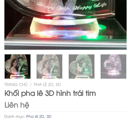
TRANG CHỦ
/
PHA LÊ 2D, 3D
Khối pha lê 3D hình trái tim
Liên hệ
Danh mục:
Pha lê 2D, 3D