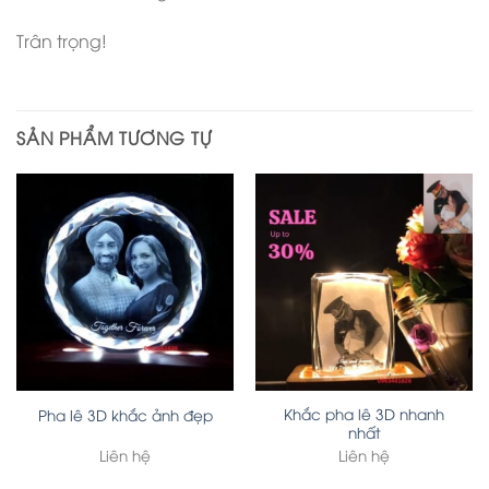
Trân trọng!
SẢN PHẨM TƯƠNG TỰ
Khắc pha lê 3D nhanh
Pha lê 3D khắc ảnh đẹp
nhất
Liên hệ
Liên hệ