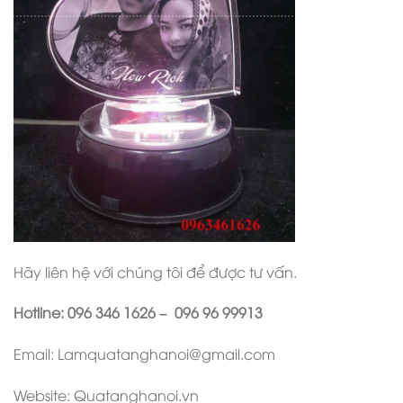
Hãy liên hệ với chúng tôi để được tư vấn.
Hotline: 096 346 1626 – 096 96 99913
Email: Lamquatanghanoi@gmail.com
Website: Quatanghanoi.vn