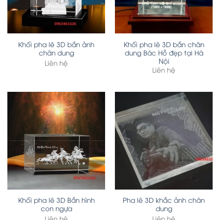
Khối pha lê 3D bắn ảnh
Khối pha lê 3D bắn chân
chân dung
dung Bác Hồ đẹp tại Hà
Nội
Liên hệ
Liên hệ
Khối pha lê 3D Bắn hình
Pha lê 3D khắc ảnh chân
con ngựa
dung
Liên hệ
Liên hệ