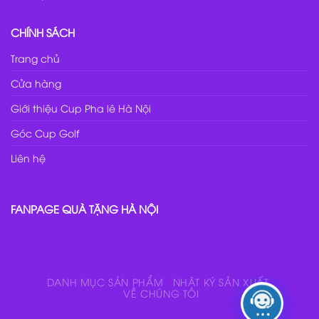
CHÍNH SÁCH
Trang chủ
Cửa hàng
Giới thiệu Cup Pha lê Hà Nội
Góc Cup Golf
Liên hệ
FANPAGE QUÀ TẶNG HÀ NỘI
DANH MỤC SẢN PHẨM
NHẬT KÝ SẢN XUẤT
VỀ CHÚNG TÔI