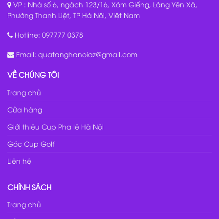
VP : Nhà số 6, ngách 123/16, Xóm Giếng, Làng Yên Xá,
Phường Thanh Liệt, TP Hà Nội, Việt Nam
Hotline:
097777 0378
Email:
quatanghanoiaz@gmail.com
VỀ CHÚNG TÔI
Trang chủ
Cửa hàng
Giới thiệu Cup Pha lê Hà Nội
Góc Cup Golf
Liên hệ
CHÍNH SÁCH
Trang chủ