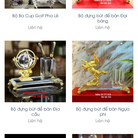
Bộ đựng bút để bàn Đại
Bộ Ba Cup Golf Pha Lê
bàng
Liên hệ
Liên hệ
Bộ đựng bút để bàn Địa
Bộ đựng bút để bàn Ngựa
cầu
phi
Liên hệ
Liên hệ