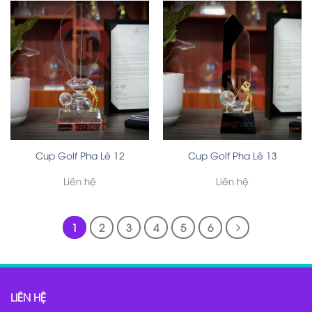
Cup Golf Pha Lê 12
Cup Golf Pha Lê 13
Liên hệ
Liên hệ
1
2
3
4
5
6
LIÊN HỆ