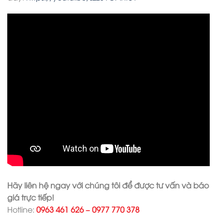
Hãy liên hệ ngay với chúng tôi để được tư vấn và báo
giá trực tiếp!
Hotline:
0963 461 626
–
0977 770 378