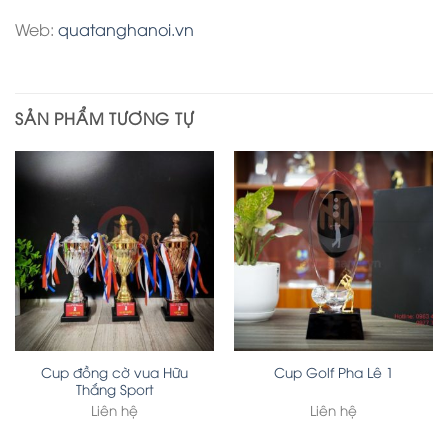
Web:
quatanghanoi.vn
SẢN PHẨM TƯƠNG TỰ
Cup đồng cờ vua Hữu
Cup Golf Pha Lê 1
Thắng Sport
Liên hệ
Liên hệ