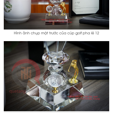
Hình ảnh chụp mặt trước của cúp golf pha lê 12