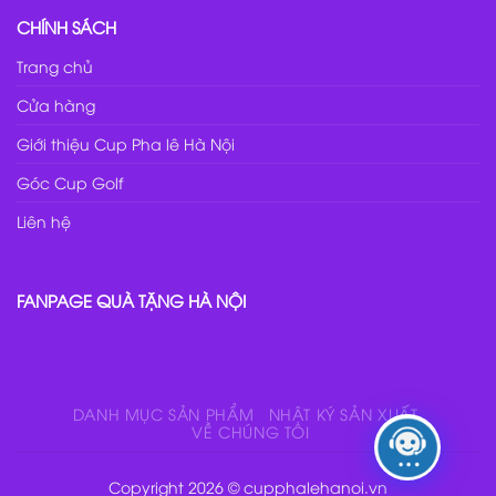
CHÍNH SÁCH
Trang chủ
Cửa hàng
Giới thiệu Cup Pha lê Hà Nội
Góc Cup Golf
Liên hệ
FANPAGE QUÀ TẶNG HÀ NỘI
DANH MỤC SẢN PHẨM
NHẬT KÝ SẢN XUẤT
VỀ CHÚNG TÔI
Copyright 2026 © cupphalehanoi.vn