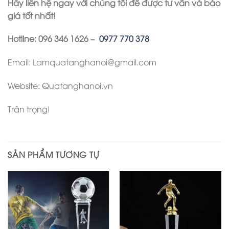
Hãy liên hệ ngay với chúng tôi để được tư vấn và báo
giá tốt nhất!
Hotline: 096 346 1626 –
0977 770 378
Email: Lamquatanghanoi@gmail.com
Website: Quatanghanoi.vn
Trân trọng!
SẢN PHẨM TƯƠNG TỰ