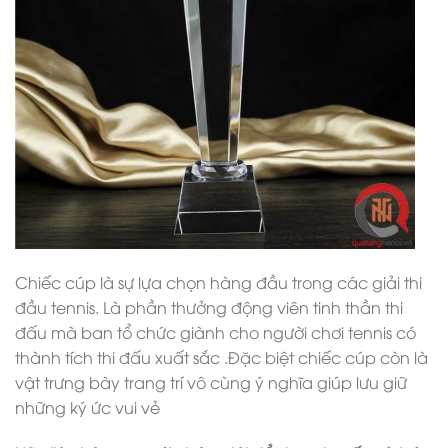
Chiếc cúp là sự lựa chọn hàng đầu trong các giải thi
đầu tennis. Là phần thưởng động viên tinh thần thi
đấu mà ban tổ chức giành cho người chơi tennis có
thành tích thi đấu xuất sắc .Đặc biệt chiếc cúp còn là
vật trưng bày trang trí vô cùng ý nghĩa giúp lưu giữ
những ký ức vui vẻ