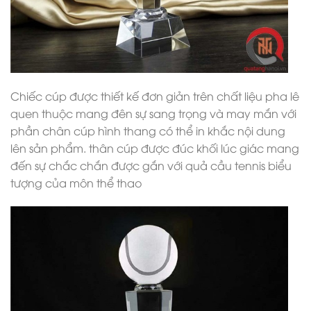
Chiếc cúp được thiết kế đơn giản trên chất liệu pha lê
quen thuộc mang đên sự sang trọng và may mắn với
phần chân cúp hình thang có thể in khắc nội dung
lên sản phẩm. thân cúp được đúc khối lúc giác mang
đến sự chắc chắn được gắn với quả cầu tennis biểu
tượng của môn thể thao