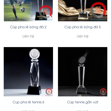
Cúp pha lê bóng đá 2
Cúp pha lê bóng đá 5
Liên hệ
Liên hệ
Cup pha lê tennis 6
Cúp tennis gắn vợt