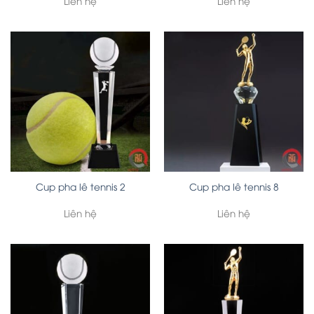
Liên hệ
Liên hệ
Cup pha lê tennis 2
Cup pha lê tennis 8
Liên hệ
Liên hệ