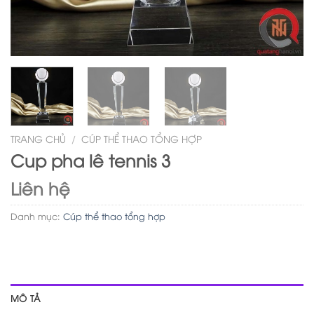
TRANG CHỦ
/
CÚP THỂ THAO TỔNG HỢP
Cup pha lê tennis 3
Liên hệ
Danh mục:
Cúp thể thao tổng hợp
MÔ TẢ