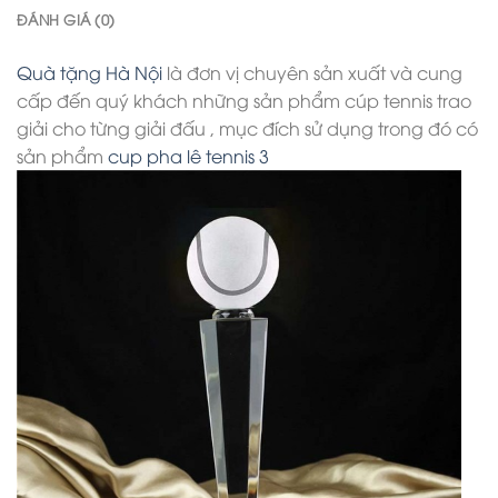
ĐÁNH GIÁ (0)
Quà tặng Hà Nội
là đơn vị chuyên sản xuất và cung
cấp đến quý khách những sản phẩm cúp tennis trao
giải cho từng giải đấu , mục đích sử dụng trong đó có
sản phẩm
cup pha lê tennis 3