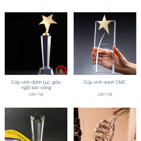
Cúp vinh danh Lục giác
Cúp vinh danh CMC
ngôi sao vàng
Liên hệ
Liên hệ