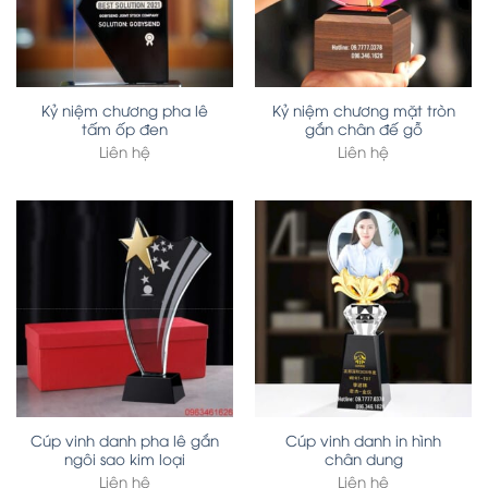
Kỷ niệm chương pha lê
Kỷ niệm chương mặt tròn
tấm ốp đen
gắn chân đế gỗ
Liên hệ
Liên hệ
Cúp vinh danh pha lê gắn
Cúp vinh danh in hình
ngôi sao kim loại
chân dung
Liên hệ
Liên hệ