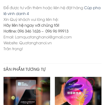
Để được tư vấn thêm hoặc liên hệ đặt hàng
Cúp pha
lê vinh danh 4
Xin Quý khách vui lòng liên hệ:
Hãy liên hệ ngay với chúng tôi!
Hotline: 096 346 1626 – 096 96 99913
Email: Lamquatanghanoi@gmail.com
Website: Quatanghanoi.vn
Trân trọng!
SẢN PHẨM TƯƠNG TỰ