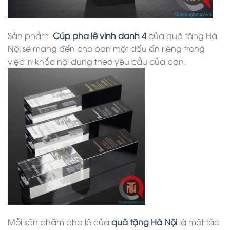
Sản phẩm
Cúp pha lê vinh danh 4
của quà tặng Hà
Nội sẽ mang đến cho bạn một dấu ấn riêng trong
việc in khắc nội dung theo yêu cầu của bạn.
Mỗi sản phẩm pha lê của
quà tặng Hà Nội
là một tác