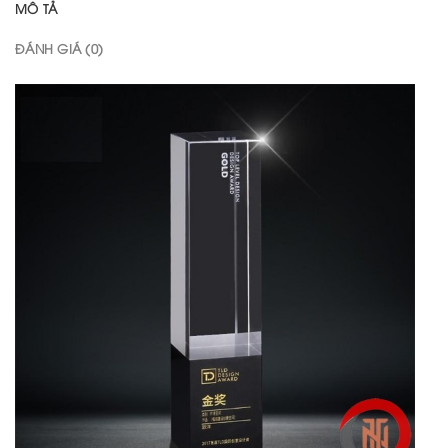
MÔ TẢ
ĐÁNH GIÁ (0)