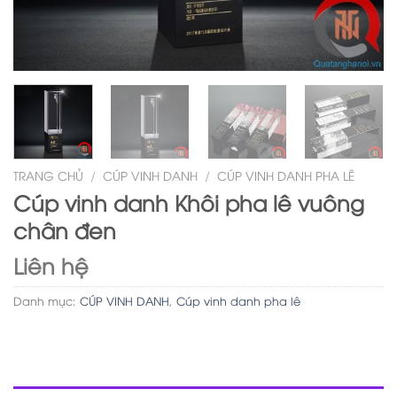
TRANG CHỦ
/
CÚP VINH DANH
/
CÚP VINH DANH PHA LÊ
Cúp vinh danh Khôi pha lê vuông
chân đen
Liên hệ
Danh mục:
CÚP VINH DANH
,
Cúp vinh danh pha lê