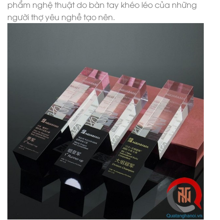
phẩm nghệ thuật do bàn tay khéo léo của những
người thợ yêu nghề tạo nên.