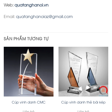
Web:
quatanghanoi.vn
Email:
quatanghanoiaz@gmail.com
SẢN PHẨM TƯƠNG TỰ
Cúp vinh danh CMC
Cúp vinh danh thẻ bài kép
Liên hệ
Liên hệ