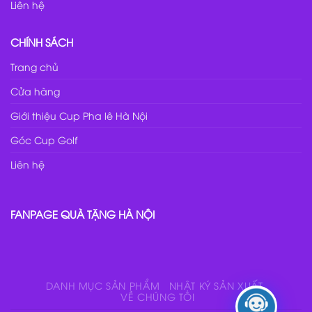
Liên hệ
CHÍNH SÁCH
Trang chủ
Cửa hàng
Giới thiệu Cup Pha lê Hà Nội
Góc Cup Golf
Liên hệ
FANPAGE QUÀ TẶNG HÀ NỘI
DANH MỤC SẢN PHẨM
NHẬT KÝ SẢN XUẤT
VỀ CHÚNG TÔI