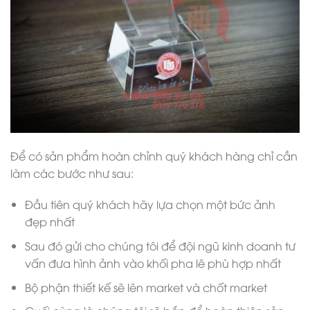
Để có sản phẩm hoàn chỉnh quý khách hàng chỉ cần
làm các bước như sau:
Đầu tiên quý khách hãy lựa chọn một bức ảnh
đẹp nhất
Sau đó gửi cho chúng tôi để đội ngũ kinh doanh tư
vấn đưa hình ảnh vào khối pha lê phù hợp nhất
Bộ phận thiết kế sẽ lên market và chốt market