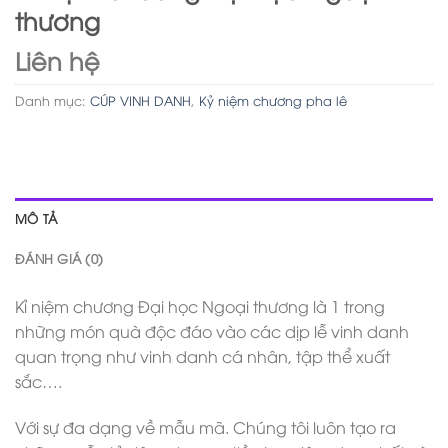
thương
Liên hệ
Danh mục:
CÚP VINH DANH
,
Kỷ niệm chương pha lê
MÔ TẢ
ĐÁNH GIÁ (0)
Kỉ niệm chương Đại học Ngoại thương là 1 trong
những món quà độc đáo vào các dịp lễ vinh danh
quan trọng như vinh danh cá nhân, tập thể xuất
sắc….
Với sự đa dạng về mẫu mã. Chúng tôi luôn tạo ra