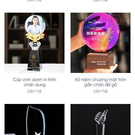
Cúp vinh danh in hình
Kỷ niệm chương mặt tròn
chân dung
gắn chân đế gỗ
Liên hệ
Liên hệ