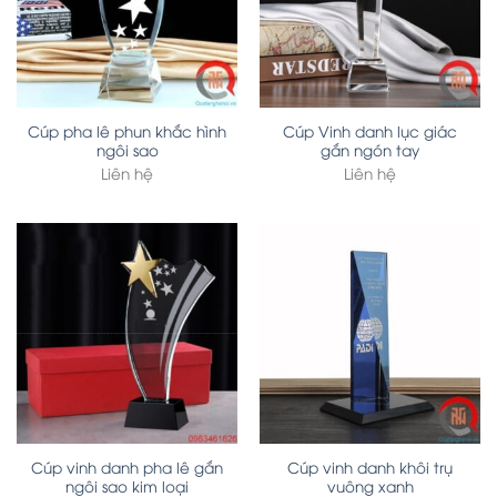
Cúp pha lê phun khắc hình
Cúp Vinh danh lục giác
ngôi sao
gắn ngón tay
Liên hệ
Liên hệ
Cúp vinh danh pha lê gắn
Cúp vinh danh khôi trụ
ngôi sao kim loại
vuông xanh