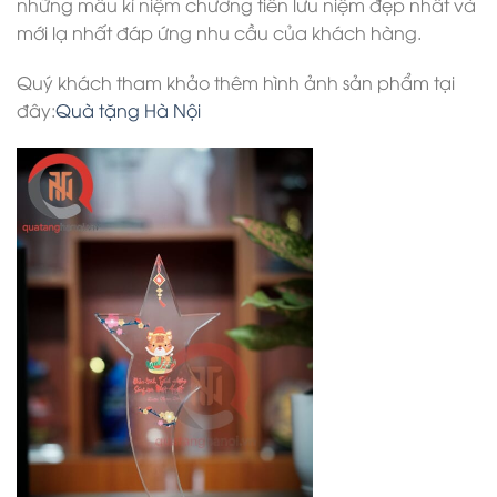
những mẫu kỉ niệm chương tiền lưu niệm đẹp nhất và
mới lạ nhất đáp ứng nhu cầu của khách hàng.
Quý khách tham khảo thêm hình ảnh sản phẩm tại
đây:
Quà tặng Hà Nội