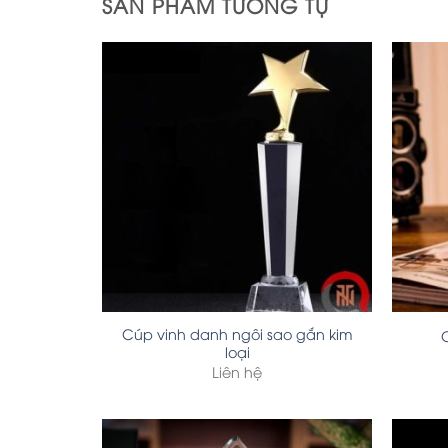
SẢN PHẨM TƯƠNG TỰ
Cúp vinh danh ngôi sao gắn kim
loại
Liên hệ