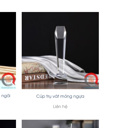
 ngôi
Cúp trụ vát móng ngựa
Liên hệ