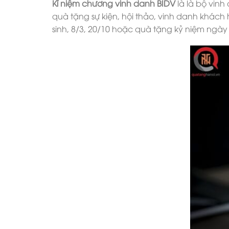
Kỉ niệm chương vinh danh BIDV
là là bộ vinh
quà tặng sự kiện, hội thảo, vinh danh khách
sinh, 8/3, 20/10 hoặc quà tặng kỷ niệm ngày