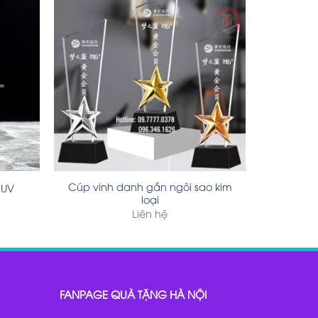
Cúp vinh danh gắn ngôi sao kim
 UV
loại
Liên hệ
FANPAGE QUÀ TẶNG HÀ NỘI