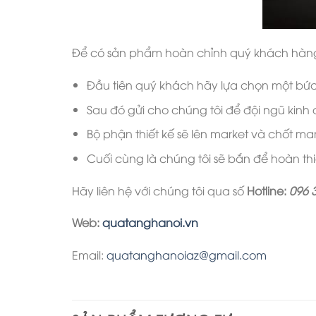
Để có sản phẩm hoàn chỉnh quý khách hàng
Đầu tiên quý khách hãy lựa chọn một bứ
Sau đó gửi cho chúng tôi để đội ngũ kinh
Bộ phận thiết kế sẽ lên market và chốt ma
Cuối cùng là chúng tôi sẽ bắn để hoàn t
Hãy liên hệ với chúng tôi qua số
Hotline:
096 
Web:
quatanghanoi.vn
Email:
quatanghanoiaz@gmail.com