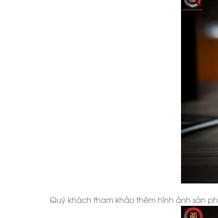
Quý khách tham khảo thêm hình ảnh sản ph