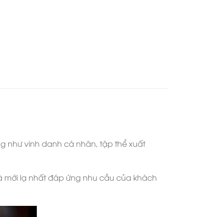
g như vinh danh cá nhân, tập thể xuất
và mới lạ nhất đáp ứng nhu cầu của khách