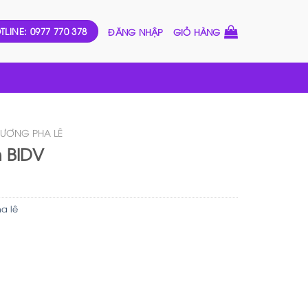
TLINE: 0977 770 378
ĐĂNG NHẬP
GIỎ HÀNG
HƯƠNG PHA LÊ
 BIDV
a lê