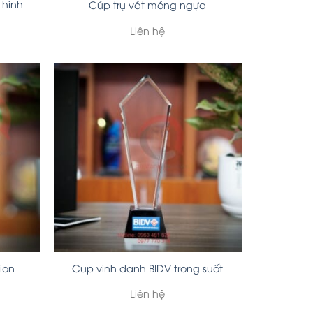
 hình
Cúp trụ vát móng ngựa
Liên hệ
ion
Cup vinh danh BIDV trong suốt
Liên hệ