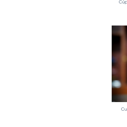
Cúp
Cu