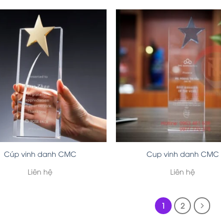
Cúp vinh danh CMC
Cup vinh danh CMC
Liên hệ
Liên hệ
1
2