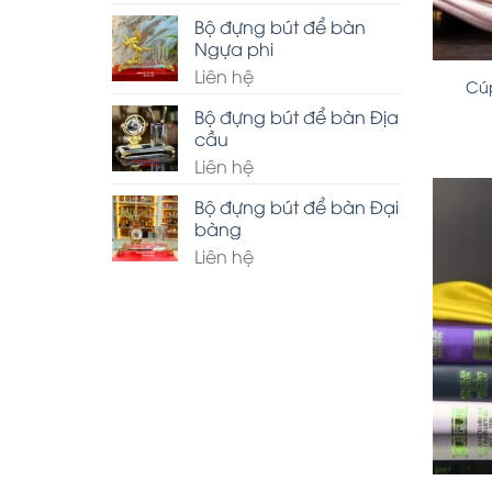
Bộ đựng bút để bàn
Ngựa phi
Liên hệ
Cúp
Bộ đựng bút để bàn Địa
cầu
Liên hệ
Bộ đựng bút để bàn Đại
bàng
Liên hệ