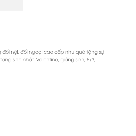
 đối nội, đối ngoại cao cấp như quà tặng sự
ng sinh nhật, Valentine, giáng sinh, 8/3,