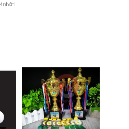
t nhất!