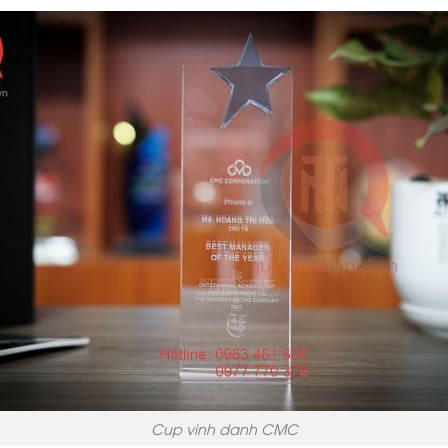
Cup vinh danh CMC