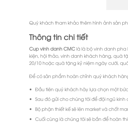
Quý khách tham khảo thêm hình ảnh sản ph
Thông tin chi tiết
Cup vinh danh CMC
là là bộ vinh danh pha
kiện, hội thảo, vinh danh khách hàng, quà tặ
20/10 hoặc quà tặng kỷ niệm ngày cưới, qu
Để có sản phẩm hoàn chỉnh quý khách hàng
Đầu tiên quý khách hãy lựa chọn một bứ
Sau đó gửi cho chúng tôi để đội ngũ kinh
Bộ phận thiết kế sẽ lên market và chốt ma
Cuối cùng là chúng tôi sẽ bắn để hoàn t