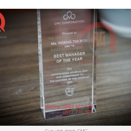
Cup vinh danh CMC