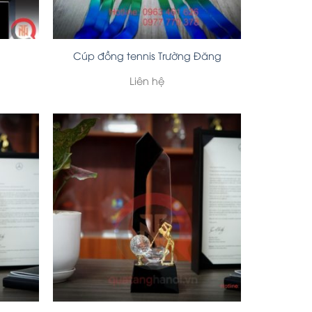
Cúp đồng tennis Trường Đăng
Liên hệ