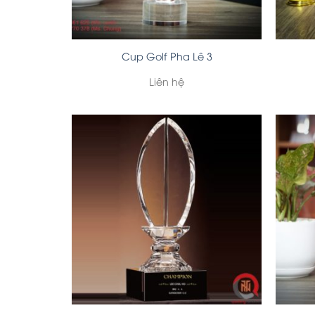
Cup Golf Pha Lê 3
Liên hệ